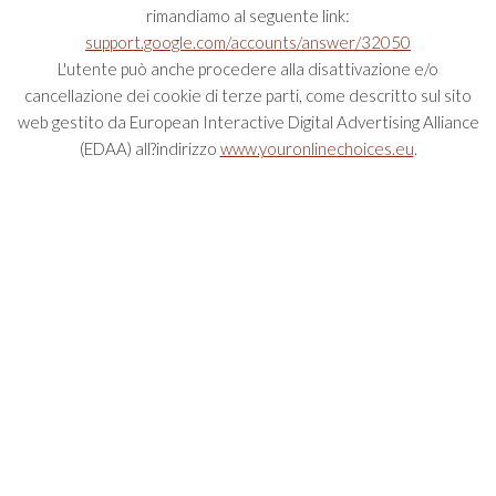
rimandiamo al seguente link:
support.google.com/accounts/answer/32050
L'utente può anche procedere alla disattivazione e/o
cancellazione dei cookie di terze parti, come descritto sul sito
web gestito da European Interactive Digital Advertising Alliance
(EDAA) all?indirizzo
www.youronlinechoices.eu
.