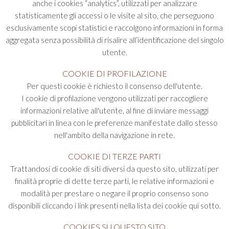
anche i cookies “analytics”, utilizzati per analizzare
statisticamente gli accessi o le visite al sito, che perseguono
esclusivamente scopi statistici e raccolgono informazioni in forma
aggregata senza possibilità di risalire all’identificazione del singolo
utente.
COOKIE DI PROFILAZIONE
Per questi cookie è richiesto il consenso dell'utente.
I cookie di profilazione vengono utilizzati per raccogliere
informazioni relative all'utente, al fine di inviare messaggi
pubblicitari in linea con le preferenze manifestate dallo stesso
nell'ambito della navigazione in rete.
COOKIE DI TERZE PARTI
Trattandosi di cookie di siti diversi da questo sito, utilizzati per
finalità proprie di dette terze parti, le relative informazioni e
modalità per prestare o negare il proprio consenso sono
disponibili cliccando i link presenti nella lista dei cookie qui sotto.
COOKIES SU QUESTO SITO