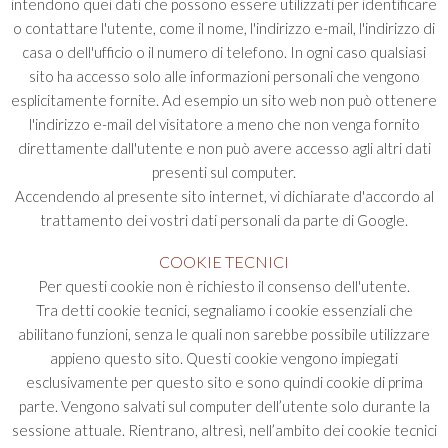
intendono quei dati che possono essere utilizzati per identificare
o contattare l'utente, come il nome, l'indirizzo e-mail, l'indirizzo di
casa o dell'ufficio o il numero di telefono. In ogni caso qualsiasi
sito ha accesso solo alle informazioni personali che vengono
esplicitamente fornite. Ad esempio un sito web non può ottenere
l'indirizzo e-mail del visitatore a meno che non venga fornito
direttamente dall'utente e non può avere accesso agli altri dati
presenti sul computer.
Accendendo al presente sito internet, vi dichiarate d'accordo al
trattamento dei vostri dati personali da parte di Google.
COOKIE TECNICI
Per questi cookie non è richiesto il consenso dell'utente.
Tra detti cookie tecnici, segnaliamo i cookie essenziali che
abilitano funzioni, senza le quali non sarebbe possibile utilizzare
appieno questo sito. Questi cookie vengono impiegati
esclusivamente per questo sito e sono quindi cookie di prima
parte. Vengono salvati sul computer dell’utente solo durante la
sessione attuale. Rientrano, altresì, nell’ambito dei cookie tecnici