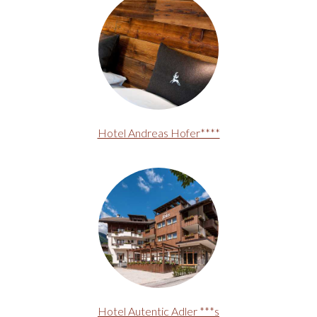
Hotel Andreas Hofer****
Hotel Autentic Adler ***s