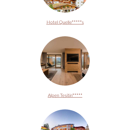
Hotel Quelle*****s
Alpen Tesitin*****