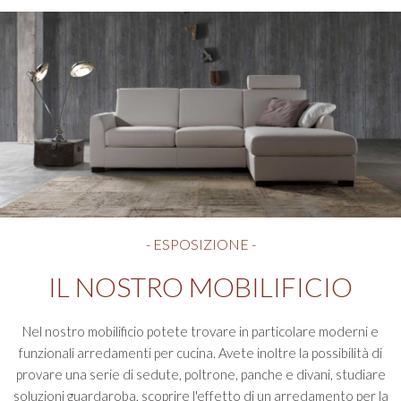
- ESPOSIZIONE -
IL NOSTRO MOBILIFICIO
Nel nostro mobilificio potete trovare in particolare moderni e
funzionali arredamenti per cucina. Avete inoltre la possibilità di
provare una serie di sedute, poltrone, panche e divani, studiare
soluzioni guardaroba, scoprire l'effetto di un arredamento per la